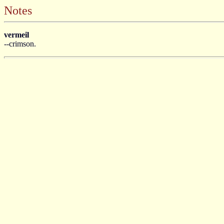
Notes
vermeil
--crimson.