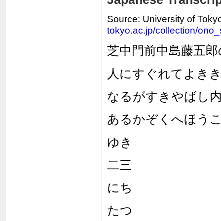
Source: University of Tok
tokyo.ac.jp/collection/on
芝中門前中島藤五郎
人にすぐれてよき
なるがすきやばし
あるかぞくへほう
ゆき
二三
にち
たつ