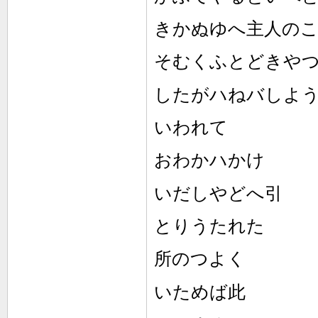
きかぬゆへ主人の
そむくふとどきや
したがハねバしよ
いわれて
おわかハかけ
いだしやどへ引
とりうたれた
所のつよく
いためば此